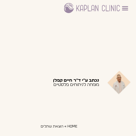
ניתוחים פלסטיים
עמוד הבית – דר חיים קפלן
היחידה לדרמוקוסמטיקה
נכתב ע"י ד"ר חיים קפלן
מומחה לניתוחים פלסטיים
Home
»
הוצאת שתלים