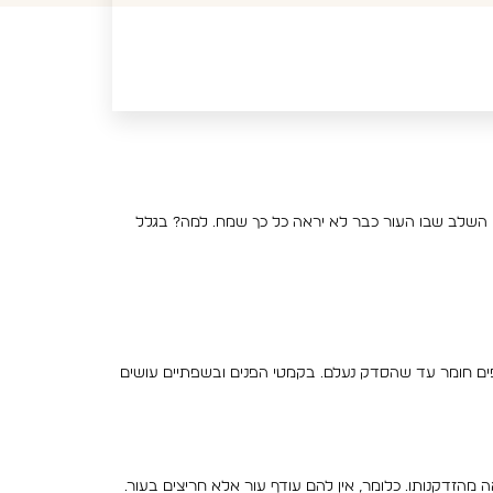
סתם השלב שבו העור כבר לא יראה כל כך שמח. למה? בגלל
ים חומר עד שהסדק נעלם. בקמטי הפנים ובשפתיים עושים
הזדקנותו. כלומר, אין להם עודף עור אלא חריצים בעור.