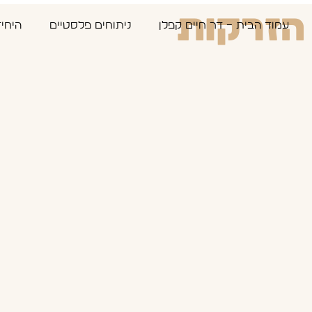
הזרקות
עמוד הבית – דר חיים קפלן
ניתוחים פלסטיים
היחי