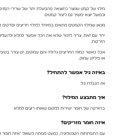
מילוי של קמט שנוצר כתוצאה מהפעלת יתר של שרירי הפנים, 
וכפועל יוצא ימשיך גם ליצור קמטים.
מכאן שמילוי הקמטים מתאים במיוחד למילוי חריצים וסדקים 
יחד עם זאת, צריך לזכור שלא את הכל אפשר למלא ולהעלי
הזרקות.
אבל כאשר כמות החריצים גדולה והם עמוקים, יש צורך בטיפו
או פילינג עמוק.
באיזה גיל אפשר להתחיל?
אין הגבלת גיל.
איך מתבצע המילוי?
בהזרקה של חומר ישירות למקום שאותו רוצים למלא.
איזה חומר מזריקים?
עם התפתחות הטכנולוגיה, כמעט מפתה לשאול "איזה חומר ל