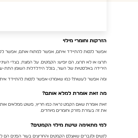
הזרקות וחומרי מילוי
אפשר לנסות להתיידד איתם, אפשר למתוח אותם, אפשר לקל
תרצו או לא תרצו, הם יופיעו: הקמטים. על המצח, בצדי העינ
הירידה באלסטיות של העור, בגלל הידלדלות השומן התת-עורי
ומה אפשר לעשות? כמו שאמרנו-אפשר לנסות להתיידד אית
מה זאת אומרת למלא אותם?
זאת אומרת שאם הקמט נראה כמו חריץ, פשוט ממלאים אותו 
את זה בעזרת מזרק וחומרים מיוחדים.
למי מתאימה שיטת מילוי הקמטים?
לנשים ולגברים שאצלם הקמטים והחריצים בעור הפנים הם לא 