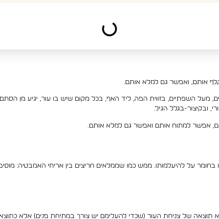
ף אותם, ואפשר גם למלא אותם.
יים, מעל השפתיים, בזווית הפה, ליד האף, בכל מקום שיש בו עור, יגיע מן ה
, ובקיצור-בגלל הגיל.
ם, אפשר למתוח אותם ואפשר גם למלא אותם.
בחומר על להיעלמותו. ממש כמו שממלאים חריצים בין אריחי האמבטיה: מוסיפ
תוצאה של צניחת העור (שכדי להעלימם יש צורך במתיחת פנים) אלא כתוצאה מ