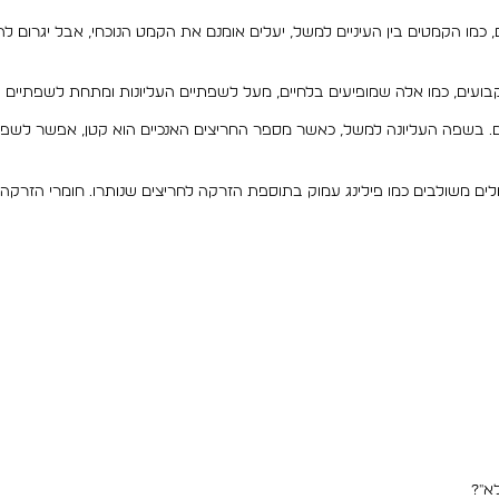
כמו הקמטים בין העיניים למשל, יעלים אומנם את הקמט הנוכחי, אבל יגרום ל
קבועים, כמו אלה שמופיעים בלחיים, מעל לשפתיים העליונות ומתחת לשפתיים 
ם. בשפה העליונה למשל, כאשר מספר החריצים האנכיים הוא קטן, אפשר ל
לים משולבים כמו פילינג עמוק בתוספת הזרקה לחריצים שנותרו. חומרי הזרק
א"?