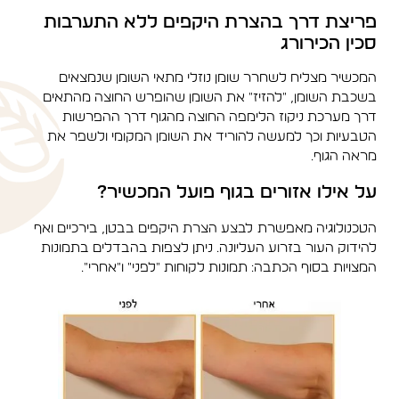
פריצת דרך בהצרת היקפים ללא התערבות
סכין הכירורג
המכשיר מצליח לשחרר שומן נוזלי מתאי השומן שנמצאים
בשכבת השומן, "להזיז" את השומן שהופרש החוצה מהתאים
דרך מערכת ניקוז הלימפה החוצה מהגוף דרך ההפרשות
הטבעיות וכך למעשה להוריד את השומן המקומי ולשפר את
מראה הגוף.
על אילו אזורים בגוף פועל המכשיר?
הטכנולוגיה מאפשרת לבצע הצרת היקפים בבטן, בירכיים ואף
להידוק העור בזרוע העליונה. ניתן לצפות בהבדלים בתמונות
המצויות בסוף הכתבה: תמונות לקוחות "לפני" ו"אחרי".