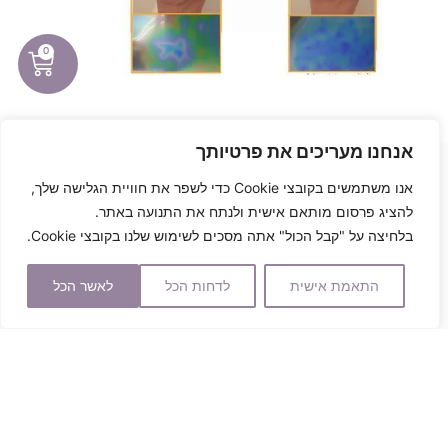
0
אנחנו מעריכים את פרטיותך
ניתוחי פנים
אנו משתמשים בקובצי Cookie כדי לשפר את חוויית הגלישה שלך,
מתיחת פנים
להציג פרסום מותאם אישית ולנתח את התנועה באתר.
הרמת מצח וגבות
בלחיצה על "קבל הכול" אתה מסכים לשימוש שלנו בקובצי Cookie.
ניתוח אף
התאמת אישית
לדחות הכל
לאשר הכל
ניתוח עפעפיים
ניתוחי גוף
מתיחת בטן
שאיבת שומן