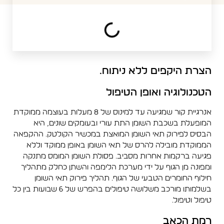
הצרת היקפים ללא ניתוח.
הטכנולוגיה ואופן הטיפול
אנרגיית קור שמגיעה עד למינוס של 8 מעלות בעוצמה ממוקדת
המופעלת בשכבת השומן התת עורי ובעומקים שונים, היא
הבסיס לפירוק תאי השומן המואצת במכשיר הקולטק. ההקפאה
הממוקדת מובילה להרס של תאי השומן באופן ממוקד וללא
פגיעה ברקמות אחרות מסביב. פסולת השומן המומס מתנקה
ומפונה מן הגוף על ידי מערכת הלימפה והשתן כחלק מתהליך
חילוף החומרים הטבעי של הגוף. תהליך פירוק תאי השומן
בשלמותו מורכב משלושה טיפולים בהפרש של 6 שבועות בין כל
טיפול וטיפול.
רמת הכאב