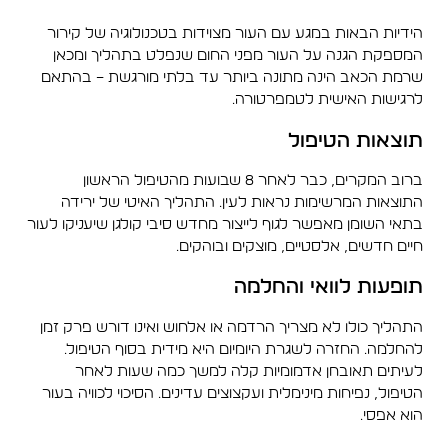
הידיות הבאות במגע עם העור מצוידות בטכנולוגיה של קירור
המספקת הגנה על העור מפני החום שנפלט בתהליך ומכאן
שרמת הכאב הינה מתונה ביותר עד בלתי מורגשת – בהתאם
לרגישות האישית לטמפרטורה.
תוצאות הטיפול
ברוב המקרים, כבר לאחר 8 שבועות מהטיפול הראשון
התוצאות המרשימות נראות לעין. התהליך האיטי של ירידה
בתאי השומן מאפשר לגוף לייצור מחדש סיבי קולגן שיעניקו לעור
חיים חדשים, אלסטיים, מוצקים ובוהקים.
תופעות לוואי והחלמה
התהליך כולו לא מצריך הרדמה או אלחוש ואינו דורש פרק זמן
להחלמה. החזרה לשגרת היומיום היא מידית בסוף הטיפול.
לעיתים תאובחן אדמומיות קלה למשך כמה שעות לאחר
הטיפול, נפיחות מינימלית ועקצוצים עדינים. הסיכוי לכוויה בעור
הוא אפסי.