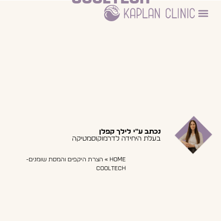
ניתוחים פלסטיים
עמוד הבית – דר חיים קפלן
היחידה לדרמוקוסמטיקה
נכתב ע"י לילך קפלן
בעלת היחידה לדרמוקוסמטיקה
Home
»
הצרת היקפים והמסת שומנים-
Cooltech