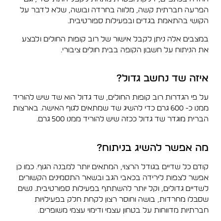
הפרעה חברתית קשה, מלווה בחרדה ובושה, שלא לדבר על
הקושי בהתאמת בגדים ובפעילות ספורטיבית.
במצבים אלה ניתן לקבל אישור של רוב קופות החולים ולבצע
את הניתוח על חשבון הקופה בבית חולים ציבורי.
איזה שד נחשב גדול?
על פי הגדרות רוב קופות החולים, שד גדול הוא שד שיש להוריד
ממנו כ- 600 גרם כדי להשיג שד שמתאים לגוף האישה. בארצות
הברית מוגדר שד גדול ככזה שיש להוריד ממנו 500 גרם.
מה אפשר להשיג בניתוח?
קודם כל שדיים בגודל הרצוי, המתאים יותר למבנה הגוף. כמו כן
אפשר לצפות לירידה בכאבי הגב ובשאר התסמינים הקשורים
לשדיים גדולים, וקל יותר להשתתף בפעילות ספורטיבית. נשים
שסבלו מחרדות, בושה וחוסר רצון לקחת חלק בפעילויות
חברתיות מדווחות על בטחון עצמי ודימוי עצמי משופרים.