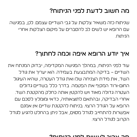
מה חשוב לדעת לפני הניתוח?
שניתוח כזה משאיר צלקות על גבי השדיים עצמם. לכן, בפגישה
עם הרופא יש לשים לב להסברים על מיקום הצלקות אחרי
הניתוח.
איך יודע הרופא איפה וכמה לחתוך?
עוד לפני הניתוח, במהלך הפגישה המקדימה, יבדוק המנתח את
השדיים – בדיקה המתבצעת בעמידה. הוא יעריך את גודל
השד, את מידת הצניחה שלו ואת גודל העטרה, שהיא העיגול
החום-ורוד המקיף את הפטמה. בדרך כלל בשדיים גדולים
העטרה גדולה מאוד ויש להקטין אותה כחלק מהקטנת השד.
אחרי הבדיקה, ובהתאם לתוצאותיה, כדאי ומומלץ לסכם עם
הרופא על הגודל הרצוי. בניתוח להקטנת שדיים אין אמנם
אפשרות להתחייב לגודל מסוים, אבל ניתן בהחלט להגיע לגודל
הקרוב לגודל הרצוי.