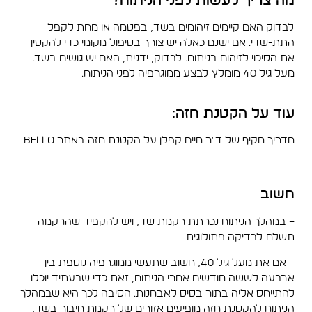
מה צריך לעשות לפני הניתוח?
לבדוק האם קיימים זיהומים בשד, בפטמה או מחת לקפל
התת-שדי. אם ישנם כאלה יש צורך בטיפול מקומי כדי להקטין
את הסיכוי לזיהום בניתוח. לבדוק, ידנית, האם יש גושים בשד.
מעל גיל 40 מומלץ לבצע ממוגרפיה לפני הניתוח.
עוד על הקטנת חזה:
מדריך מקיף של ד"ר חיים קפלן על הקטנת חזה באתר Bello
————————
חשוב
– במהלך הניתוח נכרתת רקמת שד, ויש להקפיד שהרקמה
תשלח לבדיקה פתולוגית.
– אם את מעל גיל 40, חשוב שתעשי ממוגרפיה נוספת בין
ארבעה לששה חודשים אחרי הניתוח, זאת כדי שבעתיד יוכלו
להתייחס אליה בתור בסיס לאבחנות. הסיבה לכך היא שבמהלך
הניתוח להקטנת חזה מופיעים אזורים של רקמת חיבור בשד,