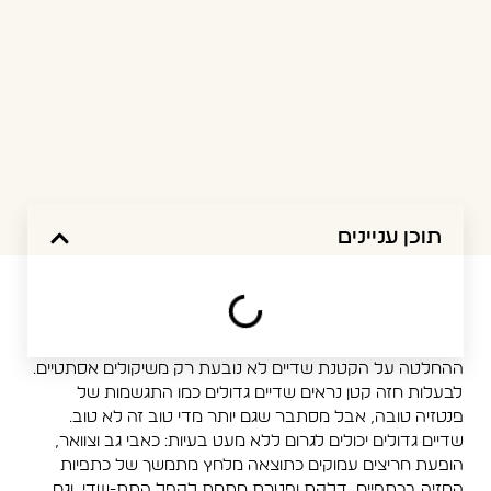
תוכן עניינים
ההחלטה על הקטנת שדיים לא נובעת רק משיקולים אסתטיים.
לבעלות חזה קטן נראים שדיים גדולים כמו התגשמות של
פנטזיה טובה, אבל מסתבר שגם יותר מדי טוב זה לא טוב.
שדיים גדולים יכולים לגרום ללא מעט בעיות: כאבי גב וצוואר,
הופעת חריצים עמוקים כתוצאה מלחץ מתמשך של כתפיות
החזיה בכתפיים, דלקת ופטרת מתחת לקפל התת-שדי, וגם