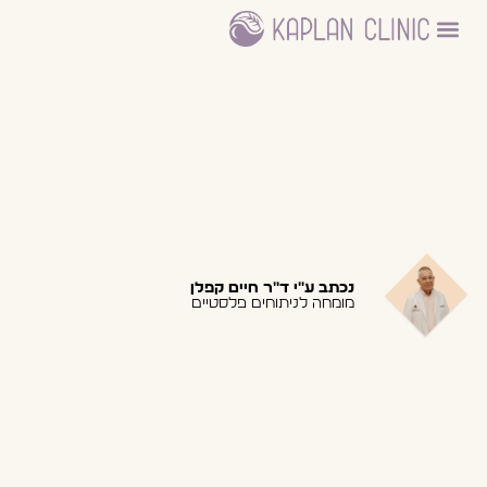
ניתוחים פלסטיים
עמוד הבית – דר חיים קפלן
היחידה לדרמוקוסמטיקה
נכתב ע"י ד"ר חיים קפלן
מומחה לניתוחים פלסטיים