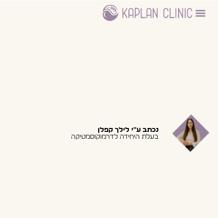
ניתוחים פלסטיים
עמוד הבית – דר חיים קפלן
היחידה לדרמוקוסמטיקה
נכתב ע"י לילך קפלן
בעלת היחידה לדרמוקוסמטיקה