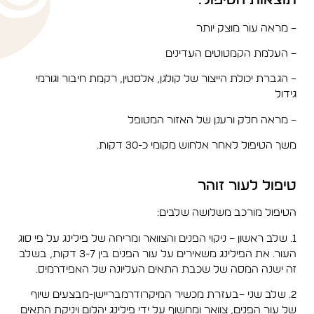
תוצאות הטיפול:
– מראה עור מוצק יותר
– העלמת הקמטוטים העדינים
– הגברת יכולת הייצור של קולגן, אלסטין, רקמת חיבור וגורמי
גידול
– מראה חלק ורענן של האזור המטופל
משך הטיפול לאחר אלחוש מקומי כ-30 דקות.
טיפול לעור זוהר
הטיפול מורכב משלושה שלבים:
1. שלב ראשון – ניקוי הפנים והצוואר ומריחה של פילינג על פי סוג
העור. את הפילינג משאירים על עור הפנים בין 3-7 דקות, בשלב
זה ישנה המסה של שכבת התאים העליונה של האפידרמיס.
2. שלב שני –בעזרת מכשיר המיקרודרמבריישן-מבצעים שיוף
של עור הפנים, צוואר ומחשוף על ידי פילינג יהלום ויניקת התאים