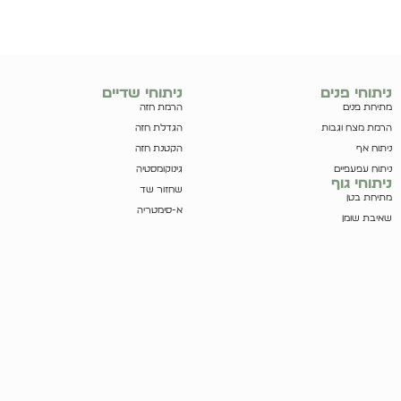
ניתוחי פנים
ניתוחי שדיים
מתיחת פנים
הרמת חזה
הרמת מצח וגבות
הגדלת חזה
ניתוח אף
הקטנת חזה
ניתוח עפעפיים
גינוקומסטיה
ניתוחי גוף
שחזור שד
מתיחת בטן
א-סימטריה
שאיבת שומן