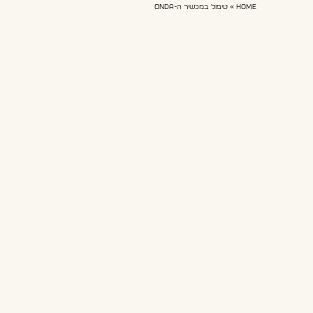
Home
»
טיפול במכשיר ה-ONDA