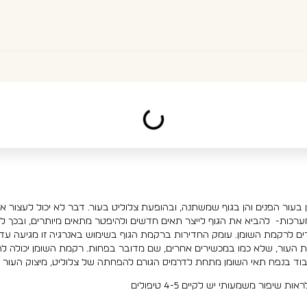
בעור הפנים והן בגוף שמשתנה, ובהופעת צלוליט בעור. דבר לא יכול לעצור א
ד בנפח תאי השומן מתחת לדרמיס הגורם להפחתה של צלוליט, מיצוק העור ,ו
פור משמעותי יש לקיים 4-5 טיפולים