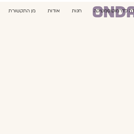
דה לדרמוקוסמטיקה
חנות
אודות
מן התקשורת