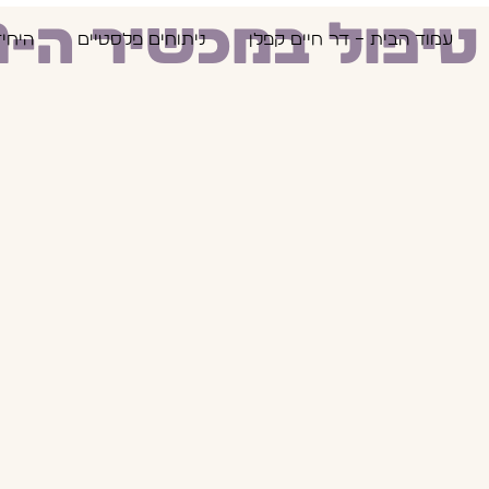
טיפול במכשיר ה-ONDA
עמוד הבית – דר חיים קפלן
ניתוחים פלסטיים
היחי