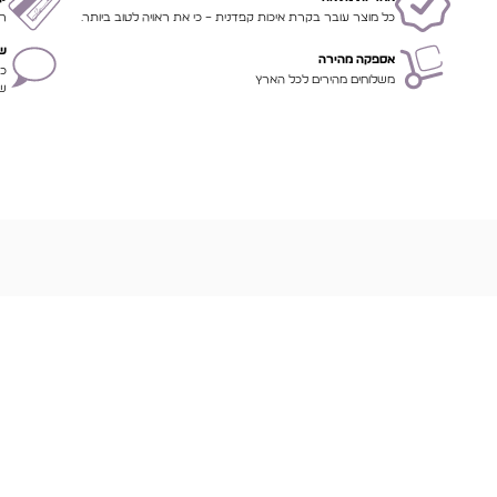
כל מוצר עובר בקרת איכות קפדנית – כי את ראויה לטוב ביותר.
רכ
שי
אספקה מהירה
כא
משלוחים מהירים לכל הארץ
שת
עוד מוצרים שיוכלו לעניין אותך