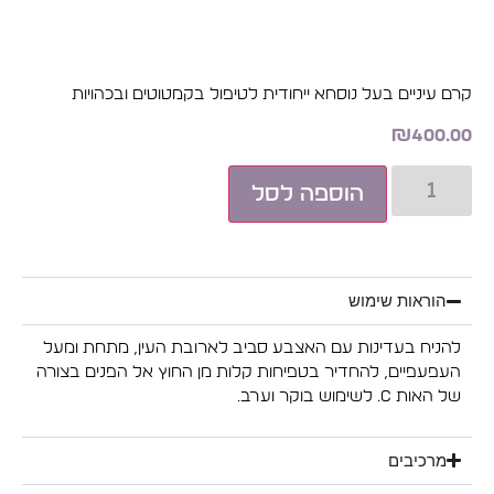
קרם עיניים בעל נוסחא ייחודית לטיפול בקמטוטים ובכהויות
₪
400.00
הוספה לסל
הוראות שימוש
להניח בעדינות עם האצבע סביב לארובת העין, מתחת ומעל
העפעפיים, להחדיר בטפיחות קלות מן החוץ אל הפנים בצורה
של האות C. לשימוש בוקר וערב.
מרכיבים