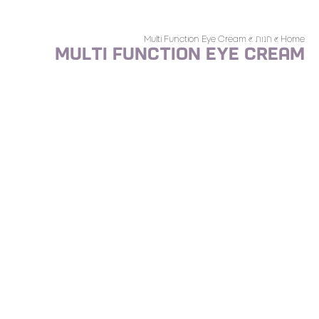
Home
»
חנות
»
Multi Function Eye Cream
Multi Function Eye Cream