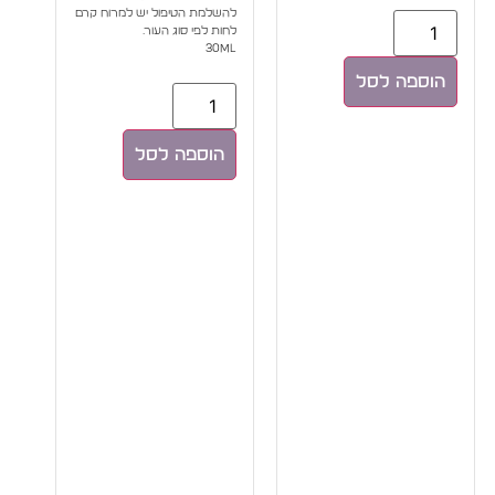
להשלמת הטיפול יש למרוח קרם
לחות לפי סוג העור.
30ml
הוספה לסל
הוספה לסל